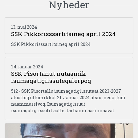
Nyheder
13. maj 2024
SSK Pikkorisssartitsineq april 2024
SSK Pikkorisssartitsineq april 2024
24. januar 2024
SSK Pisortanut nutaamik
isumaqatigiissuteqalerpoq
512 - SSK Pisortallu isumaqatigiissutaat 2023-2027
atuuttoq ullumikkut 21. Januar 2024 atsiorneqarluni
naammassivoq. Isumaqatigissuut
isumaqatigiissutit aallertarfianni aasinnaavat.